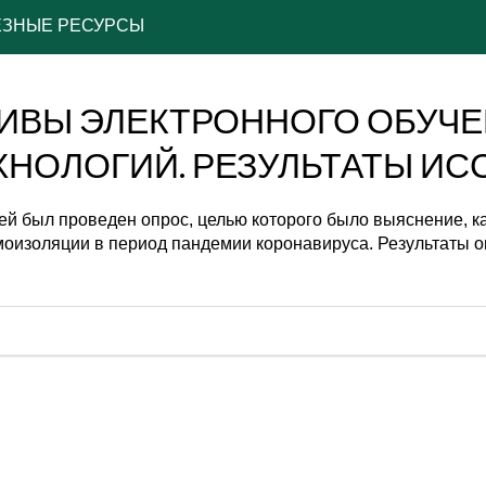
ЕЗНЫЕ РЕСУРСЫ
ИВЫ ЭЛЕКТРОННОГО ОБУЧ
НОЛОГИЙ. РЕЗУЛЬТАТЫ ИСС
елей был проведен опрос, целью которого было выяснение,
оизоляции в период пандемии коронавируса. Результаты о