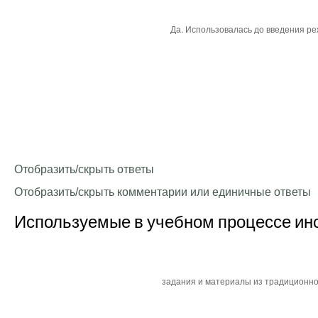
Отобразить/скрыть ответы
Отобразить/скрыть комментарии или единичные ответы
Используемые в учебном процессе инс