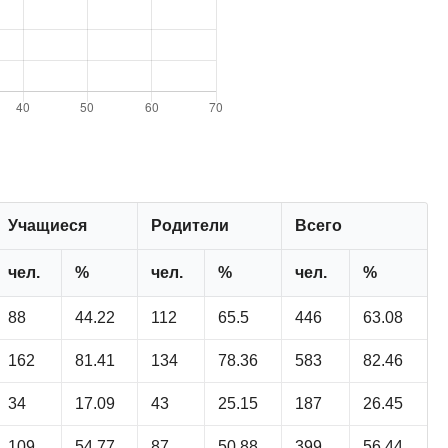
Учащиеся
Родители
Всего
чел.
%
чел.
%
чел.
%
88
44.22
112
65.5
446
63.08
162
81.41
134
78.36
583
82.46
34
17.09
43
25.15
187
26.45
109
54.77
87
50.88
399
56.44