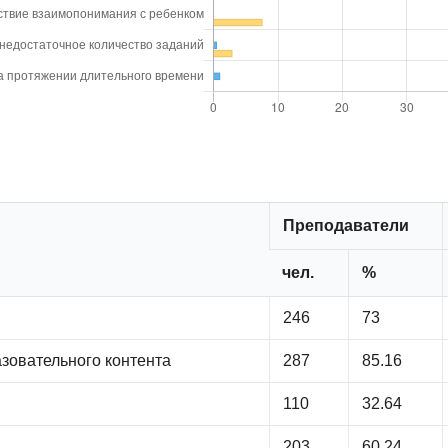
Преподаватели
чел.
%
246
73
зовательного контента
287
85.16
110
32.64
203
60.24