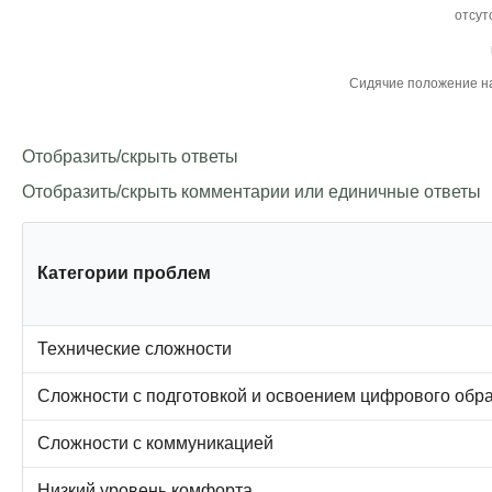
Отобразить/скрыть ответы
Отобразить/скрыть комментарии или единичные ответы
Категории проблем
Технические сложности
Сложности с подготовкой и освоением цифрового обра
Сложности с коммуникацией
Низкий уровень комфорта