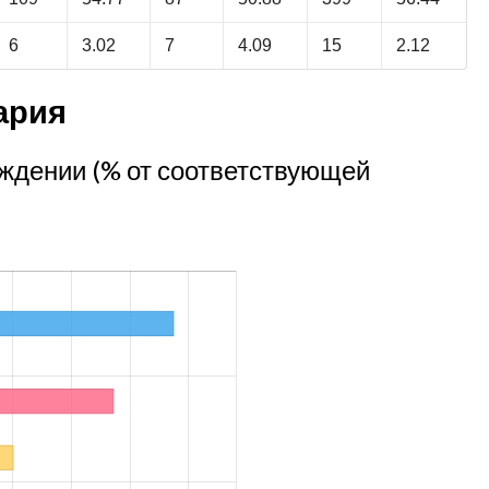
6
3.02
7
4.09
15
2.12
ария
ждении (% от соответствующей